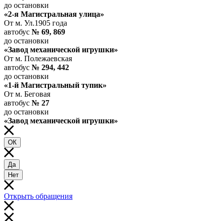
до остановки
«2-я Магистральная улица»
От м. Ул.1905 года
автобус
№ 69, 869
до остановки
«Завод механической игрушки»
От м. Полежаевская
автобус
№ 294, 442
до остановки
«1-й Магистральный тупик»
От м. Беговая
автобус
№ 27
до остановки
«Завод механической игрушки»
ОК
Да
Нет
Открыть обращения