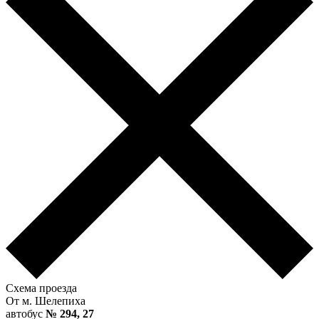
Схема проезда
От м. Шелепиха
автобус
№ 294, 27