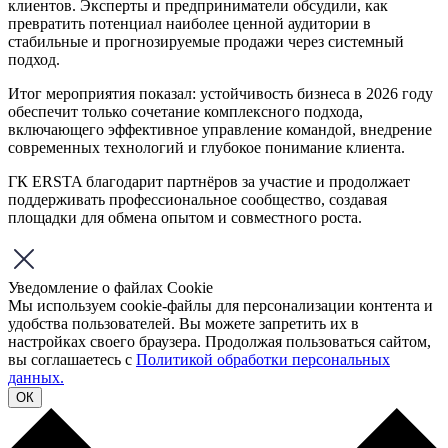
клиентов. Эксперты и предприниматели обсудили, как
превратить потенциал наиболее ценной аудитории в
стабильные и прогнозируемые продажи через системный
подход.
Итог мероприятия показал: устойчивость бизнеса в 2026 году
обеспечит только сочетание комплексного подхода,
включающего эффективное управление командой, внедрение
современных технологий и глубокое понимание клиента.
ГК ERSTA благодарит партнёров за участие и продолжает
поддерживать профессиональное сообщество, создавая
площадки для обмена опытом и совместного роста.
Уведомление о файлах Cookie
Мы используем cookie-файлы для персонализации контента и
удобства пользователей. Вы можете запретить их в
настройках своего браузера. Продолжая пользоваться сайтом,
вы соглашаетесь с
Политикой обработки персональных
данных.
ОК