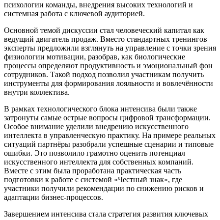
психологии команды, внедрения высоких технологий и
системная работа с ключевой аудиторией.
Основной темой дискуссии стал человеческий капитал как
ведущий двигатель продаж. Вместо стандартных тренингов
эксперты предложили взглянуть на управление с точки зрения
физиологии мотивации, разобрав, как биологические
процессы определяют продуктивность и эмоциональный фон
сотрудников. Такой подход позволил участникам получить
инструменты для формирования лояльности и вовлечённости
внутри коллектива.
В рамках технологического блока интенсива были также
затронуты самые острые вопросы цифровой трансформации.
Особое внимание уделили внедрению искусственного
интеллекта в управленческую практику. На примере реальных
ситуаций партнёры разобрали успешные сценарии и типовые
ошибки. Это позволило грамотно оценить потенциал
искусственного интеллекта для собственных компаний.
Вместе с этим была проработана практическая часть
подготовки к работе с системой «Честный знак», где
участники получили рекомендации по снижению рисков и
адаптации бизнес-процессов.
Завершением интенсива стала стратегия развития ключевых